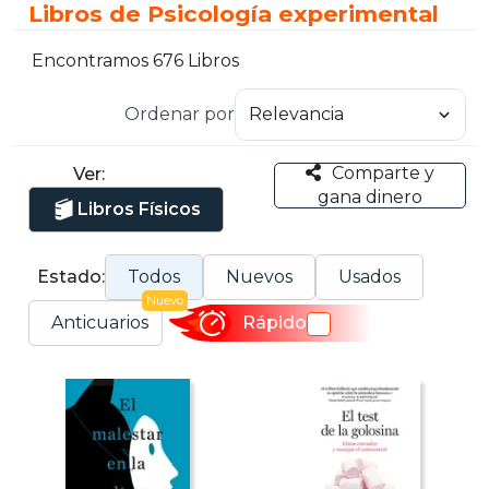
Libros de Psicología experimental
Encontramos 676 Libros
Ordenar por
Comparte y
Ver:
gana dinero
Libros Físicos
Estado:
Todos
Nuevos
Usados
Nuevo
Anticuarios
Rápido