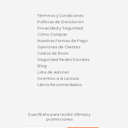
$ 44.99
$ 109.
15%
15%
dcto.
dcto.
Términos y Condiciones
$ 38.24
$ 93.
Políticas de Devolución
Privacidad y Seguridad
Cómo Comprar
Nuestras Formas de Pago
Opiniones de Clientes
Costos de Envío
Seguridad Redes Sociales
Blog
Lista de autores
Incentivo a la Lectura
Libros Recomendados
Suscríbete para recibir ofertas y
promociones