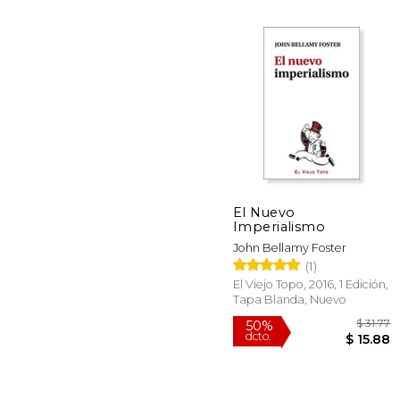
El Nuevo
Imperialismo
40%
dcto.
John Bellamy Foster
$ 
(1)
El Viejo Topo, 2016, 1 Edición,
Tapa Blanda, Nuevo