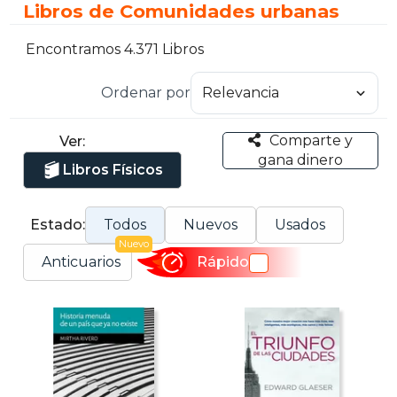
Libros de Comunidades urbanas
Encontramos 4.371 Libros
Ordenar por
Comparte y
Ver:
gana dinero
Libros Físicos
Estado:
Todos
Nuevos
Usados
Nuevo
Anticuarios
Rápido