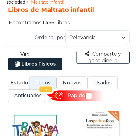
sociedad
Maltrato infantil
Libros de Maltrato infantil
Encontramos 1.436 Libros
Ordenar por
Comparte y
Ver:
gana dinero
Libros Físicos
Estado:
Todos
Nuevos
Usados
Nuevo
Anticuarios
Rápido