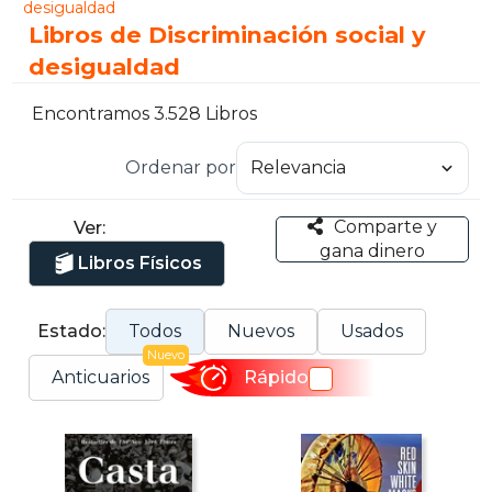
desigualdad
Libros de Discriminación social y
desigualdad
Encontramos 3.528 Libros
Ordenar por
Comparte y
Ver:
gana dinero
Libros Físicos
Estado:
Todos
Nuevos
Usados
Nuevo
Anticuarios
Rápido