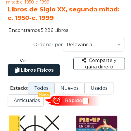
mitad: c. 1950-c. 1999
Libros de Siglo XX, segunda mitad:
c. 1950-c. 1999
Encontramos 5.286 Libros
Ordenar por
Comparte y
Ver:
gana dinero
Libros Físicos
Estado:
Todos
Nuevos
Usados
Nuevo
Anticuarios
Rápido