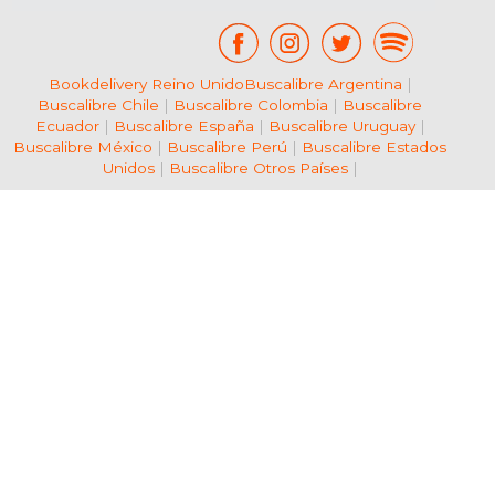
Bookdelivery Reino Unido
Buscalibre Argentina
|
Buscalibre Chile
|
Buscalibre Colombia
|
Buscalibre
Ecuador
|
Buscalibre España
|
Buscalibre Uruguay
|
Buscalibre México
|
Buscalibre Perú
|
Buscalibre Estados
Unidos
|
Buscalibre Otros Países
|