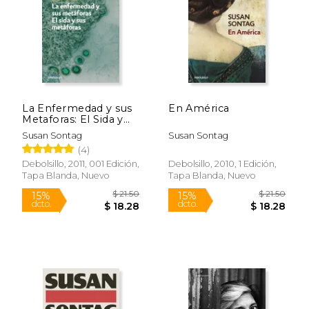
$ 18.99
$ 22.
15%
15%
dcto.
dcto.
$ 16.14
$ 19.
La Enfermedad y sus
En América
Metaforas: El Sida y
sus Metaforas
Susan Sontag
Susan Sontag
(4)
Debolsillo, 2011, 001 Edición,
Debolsillo, 2010, 1 Edición,
Tapa Blanda, Nuevo
Tapa Blanda, Nuevo