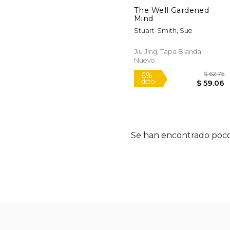
The Well Gardened
Mind
Stuart-Smith, Sue
Jiu Jing, Tapa Blanda,
Rápido
Nuevo
Se han encontrado poco
$
6%
dcto.
$ 