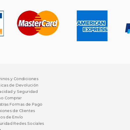
minos y Condiciones
ticas de Devolución
acidad y Seguridad
o Comprar
stras Formas de Pago
iones de Clientes
os de Envío
uridad Redes Sociales
g