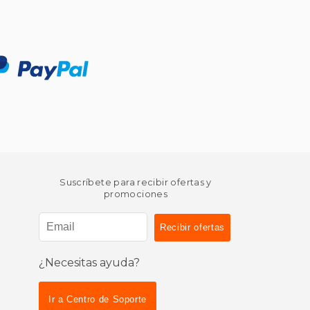
Suscríbete para recibir ofertas y
promociones
¿Necesitas ayuda?
Ir a Centro de Soporte