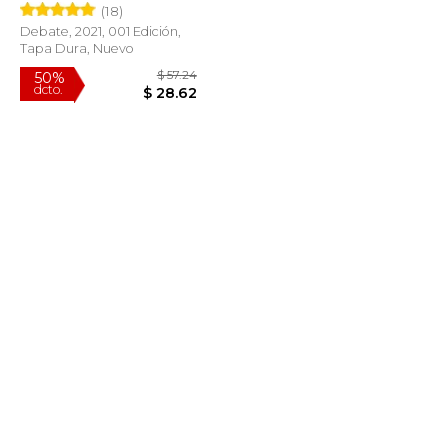
(18)
Debate, 2021, 001 Edición,
Tapa Dura, Nuevo
$ 47.19
$ 57.24
50%
dcto.
$ 28.31
$ 28.62