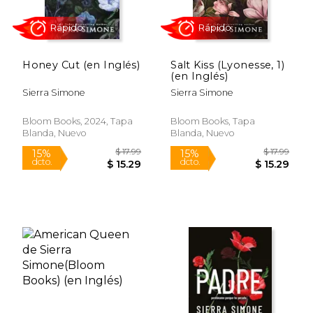
Honey Cut (en Inglés)
Salt Kiss (Lyonesse, 1)
(en Inglés)
Sierra Simone
Sierra Simone
Bloom Books, 2024, Tapa
Bloom Books, Tapa
Blanda, Nuevo
Blanda, Nuevo
Rápido