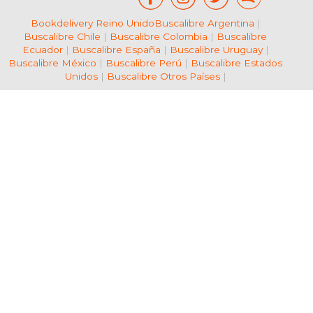
Bookdelivery Reino Unido
Buscalibre Argentina
|
Buscalibre Chile
|
Buscalibre Colombia
|
Buscalibre
Ecuador
|
Buscalibre España
|
Buscalibre Uruguay
|
Buscalibre México
|
Buscalibre Perú
|
Buscalibre Estados
Unidos
|
Buscalibre Otros Países
|