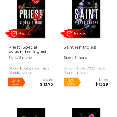
15%
15%
dcto.
dcto.
$ 16.99
$ 16.
Priest (Special
Saint (en Inglés)
Edition) (en Inglés)
Sierra Simone
Sierra Simone
Bloom Books, 2022, Tapa
Bloom Books, 2022, Tapa
Blanda, Nuevo
Blanda, Nuevo
Rápido
Rápido