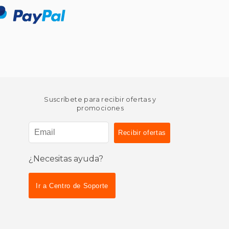
Suscríbete para recibir ofertas y
promociones
¿Necesitas ayuda?
Ir a Centro de Soporte