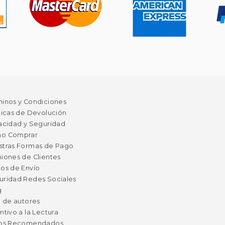
minos y Condiciones
ticas de Devolución
acidad y Seguridad
o Comprar
stras Formas de Pago
iones de Clientes
os de Envío
uridad Redes Sociales
g
a de autores
ntivo a la Lectura
ros Recomendados