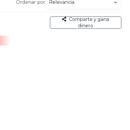
Ordenar por
Comparte y gana
dinero