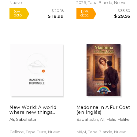
Nuevo
2026, Tapa Blanda, Nuevo
New World: A world
Madonna in A Fur Coat
where new things
(en Inglés)
grow quietly (en
 13.00
$ 20.18
6%
12%
Ali, Sabahattin
Sabahattin, Ali; Melis, Melike
Inglés)
dcto.
dcto.
 11.47
$ 18.99
Celince, Tapa Dura, Nuevo
M&M, Tapa Blanda, Nuevo