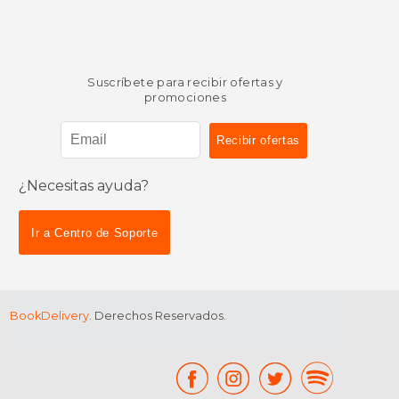
Suscríbete para recibir ofertas y
promociones
¿Necesitas ayuda?
Ir a Centro de Soporte
BookDelivery
. Derechos Reservados.