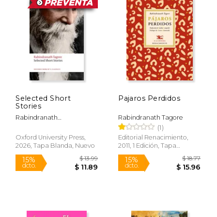
$ 9.79
$ 12
15%
25%
dcto.
dcto.
$ 8.32
$ 9.
Selected Short
Pajaros Perdidos
Stories
Rabindranath
Rabindranath Tagore
Tagore;Sumit Chakrabarti
(1)
Oxford University Press,
Editorial Renacimiento,
2026, Tapa Blanda, Nuevo
2011, 1 Edición, Tapa
Blanda, Nuevo