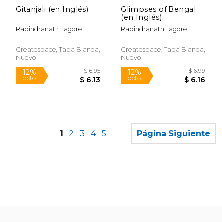
dcto.
dcto.
$ 6.05
$ 6.
Gitanjali (en Inglés)
Glimpses of Bengal
(en Inglés)
Rabindranath Tagore
Rabindranath Tagore
Createspace, Tapa Blanda,
Createspace, Tapa Blanda,
Nuevo
Nuevo
1
2
3
4
5
Página Siguiente