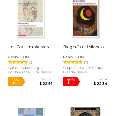
15%
15%
dcto.
dcto.
$ 19.36
$ 16.
Los Contemplativos
Biografía del silencio
Pablo D' Ors
Pablo D' Ors
(2)
(19)
Galaxia Gutenberg, 1
Grupo Penta, 2023, Tapa
Edición, Tapa Dura, Nuevo
Blanda, Nuevo