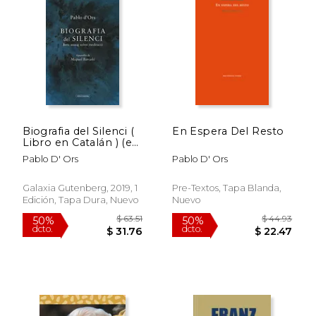
Biografia del Silenci (
En Espera Del Resto
Libro en Catalán ) (en
Catalán)
Pablo D' Ors
Pablo D' Ors
Galaxia Gutenberg, 2019, 1
Pre-Textos, Tapa Blanda,
Edición, Tapa Dura, Nuevo
Nuevo