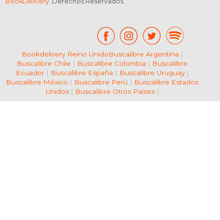
BookDelivery
. Derechos Reservados.
Bookdelivery Reino Unido
Buscalibre Argentina
|
Buscalibre Chile
|
Buscalibre Colombia
|
Buscalibre
Ecuador
|
Buscalibre España
|
Buscalibre Uruguay
|
Buscalibre México
|
Buscalibre Perú
|
Buscalibre Estados
Unidos
|
Buscalibre Otros Países
|