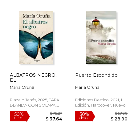
ALBATROS NEGRO,
Puerto Escondido
EL
María Oruña
María Oruña
Plaza Y Janés, 2025, TAPA
Ediciones Destino, 2021, 1
BLANDA CON SOLAPA,
Edición, Hardcover, Nuevo
Nuevo