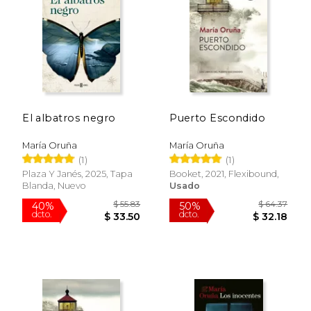
El albatros negro
Puerto Escondido
María Oruña
María Oruña
(1)
(1)
Plaza Y Janés, 2025, Tapa
Booket, 2021, Flexibound,
Blanda, Nuevo
Usado