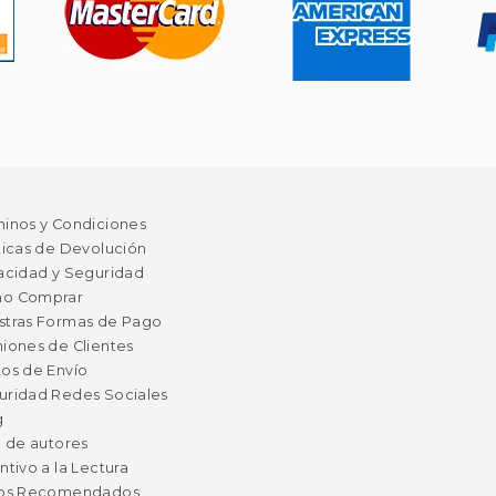
minos y Condiciones
ticas de Devolución
acidad y Seguridad
o Comprar
stras Formas de Pago
iones de Clientes
os de Envío
uridad Redes Sociales
g
a de autores
ntivo a la Lectura
ros Recomendados