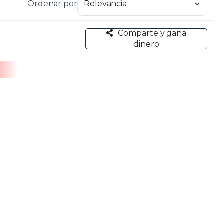
Ordenar por
 famosa novela histórica.
Comparte y gana
dinero