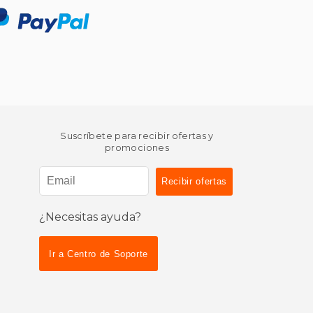
Suscríbete para recibir ofertas y
promociones
¿Necesitas ayuda?
Ir a Centro de Soporte