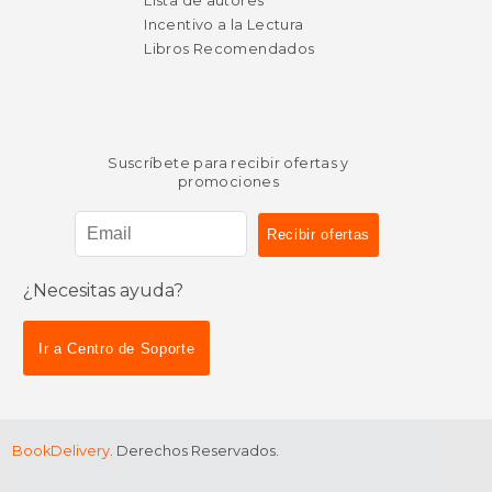
Lista de autores
Incentivo a la Lectura
Libros Recomendados
Suscríbete para recibir ofertas y
promociones
¿Necesitas ayuda?
Ir a Centro de Soporte
BookDelivery
. Derechos Reservados.