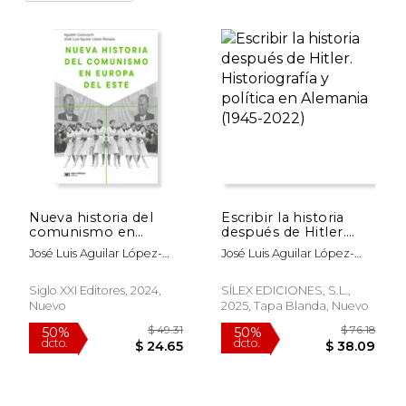
Nueva historia del
Escribir la historia
comunismo en
después de Hitler.
Europa del Este
Historiografía y
José Luis Aguilar López-
José Luis Aguilar López-
política en Alemania
Barajas
Barajas
(1945-2022)
Siglo XXI Editores, 2024,
SÍLEX EDICIONES, S.L.,
Nuevo
2025, Tapa Blanda, Nuevo