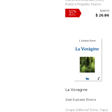
Rústica Pegada, Nuevo
50%
La Voragine
dcto.
$ 
José Eustasio Rivera
Grupo Editorial Tomo, Tapa