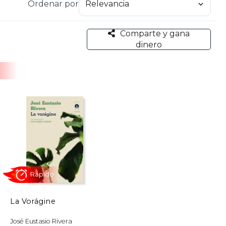
Ordenar por
Comparte y gana
dinero
La Vorágine
Rápido
José Eustasio Rivera