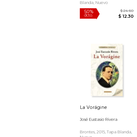
Blanda, Nuevo
La Vorágine
$
50%
José Eustasio Rivera
dcto.
$ 
Brontes, 2015, Tapa Blanda,