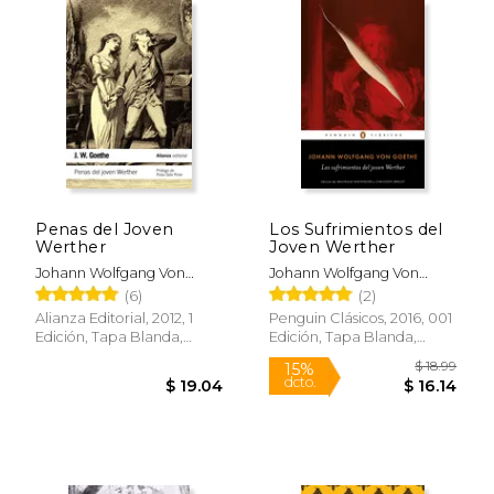
$ 8.95
$ 11.
15%
15%
dcto.
dcto.
$ 7.61
$ 9.
Penas del Joven
Los Sufrimientos del
Werther
Joven Werther
Johann Wolfgang Von
Johann Wolfgang Von
Goethe
Goethe
(6)
(2)
Alianza Editorial, 2012, 1
Penguin Clásicos, 2016, 001
Edición, Tapa Blanda,
Edición, Tapa Blanda,
Nuevo
Nuevo