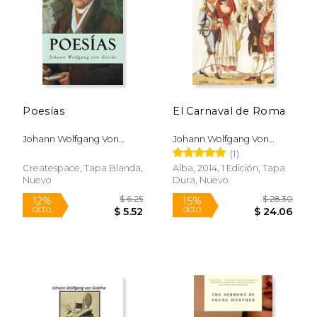
Poesías
El Carnaval de Roma
Johann Wolfgang Von
Johann Wolfgang Von
Goethe
Goethe
(1)
Createspace, Tapa Blanda,
Alba, 2014, 1 Edición, Tapa
Nuevo
Dura, Nuevo
$ 18.70
15%
dcto.
$ 15.90
$ 19.