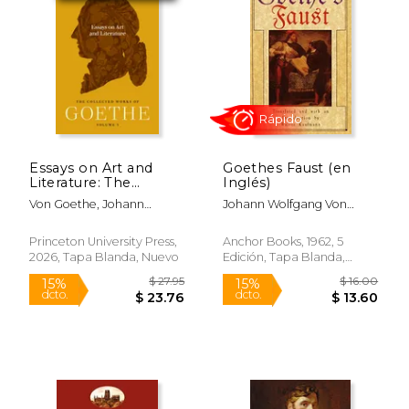
Essays on Art and
Goethes Faust (en
Literature: The
Inglés)
Collected Works of
Von Goethe, Johann
Johann Wolfgang Von
Goethe, Volume 3 (en
Wolfgang; Gearey, John;
Goethe
Inglés)
Von Nardroff, Ellen
Princeton University Press,
Anchor Books, 1962, 5
2026, Tapa Blanda, Nuevo
Edición, Tapa Blanda,
Nuevo
$ 10.00
$ 26.
12%
15%
dcto.
dcto.
$ 8.82
$ 22.