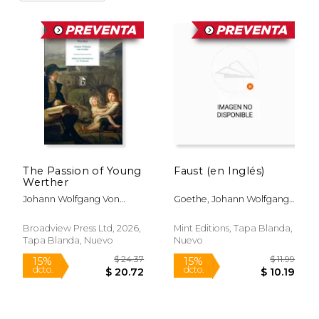
The Passion of Young
Faust (en Inglés)
Werther
Johann Wolfgang Von
Goethe, Johann Wolfgang
Goethe
Von; Editions, Mint
Broadview Press Ltd, 2026,
Mint Editions, Tapa Blanda,
Tapa Blanda, Nuevo
Nuevo