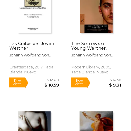
Las Cuitas del Joven
The Sorrows of
Werther
Young Werther
(Modern Library) (en
Johann Wolfgang Von
Johann Wolfgang Von
Inglés)
Goethe
Goethe
Createspace, 2017, Tapa
Modern Library, 2005,
Blanda, Nuevo
Tapa Blanda, Nuevo