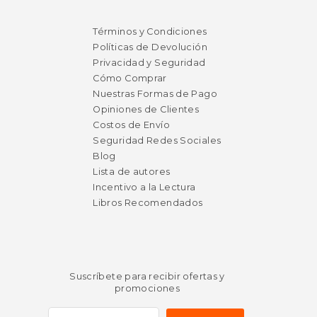
Términos y Condiciones
Políticas de Devolución
Privacidad y Seguridad
Cómo Comprar
Nuestras Formas de Pago
Opiniones de Clientes
Costos de Envío
Seguridad Redes Sociales
Blog
Lista de autores
Incentivo a la Lectura
$ 478.63
Libros Recomendados
40%
dcto.
$ 287.18
Suscríbete para recibir ofertas y
promociones