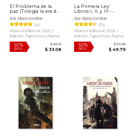
El Problema de la
La Primera Ley:
paz (Trilogia la era de
Libros I, II, y III -
la Locura 2) (Mundo
Estuche
Joe Abercrombie
Joe Abercrombie
de la Primera Ley)
(4)
(15)
Alianza Editorial, 2021, 1
Alianza Editorial, 2024, 1
Edición, Tapa Dura, Nuevo
Edición, Tapa Dura, Nuevo
$ 19.00
$ 66
15%
50%
dcto.
dcto.
$ 16.15
$ 33.