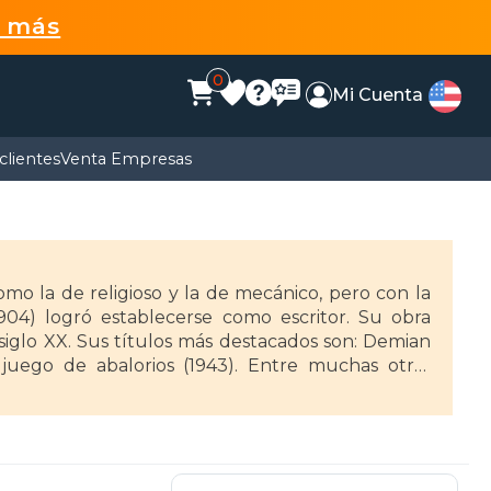
r más
0
Mi Cuenta
clientes
Venta Empresas
omo la de religioso y la de mecánico, pero con la
904) logró establecerse como escritor. Su obra
 siglo XX. Sus títulos más destacados son: Demian
l juego de abalorios (1943). Entre muchas otras
. Murió en 1962, a los 85 años en Montagnola.