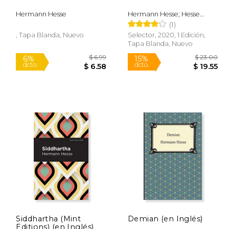
Hermann Hesse
Hermann Hesse; Hesse
Hermann
(1)
, Tapa Blanda, Nuevo
Selector, 2020, 1 Edición,
Tapa Blanda, Nuevo
Siddhartha (Mint
Demian (en Inglés)
Editions) (en Inglés)