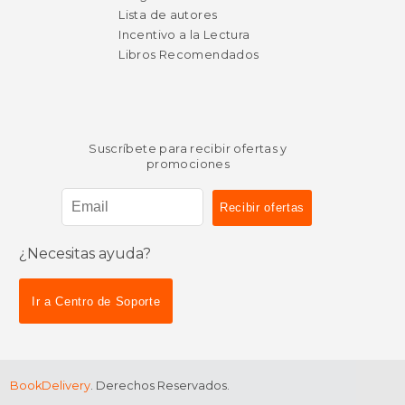
Lista de autores
Incentivo a la Lectura
Libros Recomendados
Suscríbete para recibir ofertas y
promociones
¿Necesitas ayuda?
Ir a Centro de Soporte
BookDelivery
. Derechos Reservados.