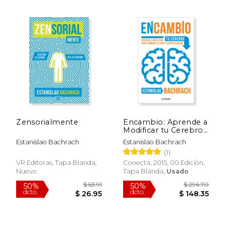
$ 47.39
$ 72
50%
50%
dcto.
dcto.
$ 23.70
$ 36.
Zensorialmente
Encambio: Aprende a
Modificar tu Cerebro
Para Cambiar tu Vida
Estanislao Bachrach
Estanislao Bachrach
y Sentirte Mejor
(1)
VR Editoras, Tapa Blanda,
Conecta, 2015, 00 Edición,
Nuevo
Tapa Blanda,
Usado