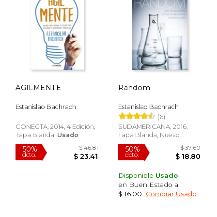
15%
50%
dcto.
dcto.
$ 17.81
$ 24.
AGILMENTE
Random
Estanislao Bachrach
Estanislao Bachrach
(6)
CONECTA, 2014, 4 Edición,
SUDAMERICANA, 2016,
Tapa Blanda,
Usado
Tapa Blanda, Nuevo
Disponible
Usado
en Buen Estado a
$ 16.00
.
Comprar Usado