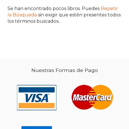
Se han encontrado pocos libros. Puedes
Repetir
la Búsqueda
sin exigir que estén presentes todos
los términos buscados..
Nuestras Formas de Pago
$ 89.35
50%
dcto.
$ 44.67