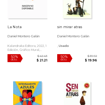
dcto.
dcto.
$ 25.83
$ 26.
La Nota
sin mirar atras
Daniel Montero Galán
Daniel Montero Galán
Kalandraka Editora, 2022, 1
,
Usado
Edición, Gráfico Mural,
Nuevo