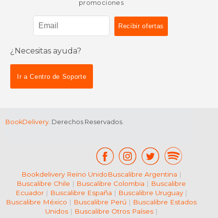
promociones
¿Necesitas ayuda?
Ir a Centro de Soporte
BookDelivery
. Derechos Reservados.
Bookdelivery Reino Unido
Buscalibre Argentina
|
Buscalibre Chile
|
Buscalibre Colombia
|
Buscalibre
Ecuador
|
Buscalibre España
|
Buscalibre Uruguay
|
Buscalibre México
|
Buscalibre Perú
|
Buscalibre Estados
Unidos
|
Buscalibre Otros Países
|