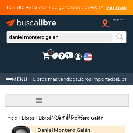
10% dto extra con código "dbooklovers10"
Ver más
Enviar a
FL
0
MENÚ
Libros más vendidos
Libros importados
Libros
=
Ver Filtros
Inicio
Libros
Libros
Daniel Montero Galán
Daniel Montero Galán