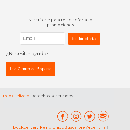
Suscríbete para recibir ofertas y
promociones
¿Necesitas ayuda?
Ir a Centro de Soporte
BookDelivery
. Derechos Reservados.
Bookdelivery Reino Unido
Buscalibre Argentina
|