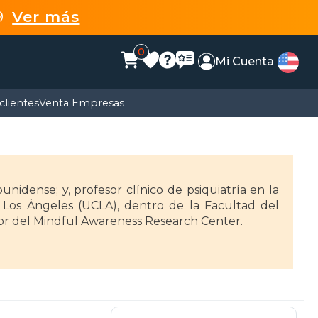
99
Ver más
0
Mi Cuenta
clientes
Venta Empresas
unidense; y, profesor clínico de psiquiatría en la
n Los Ángeles (UCLA), dentro de la Facultad del
tor del Mindful Awareness Research Center.