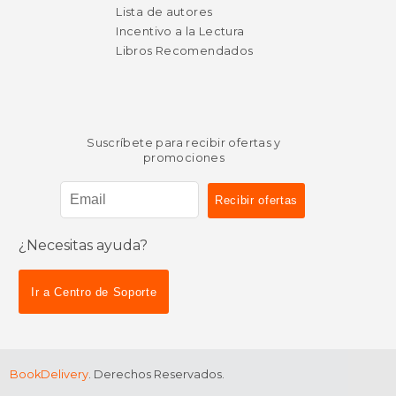
Lista de autores
Incentivo a la Lectura
Libros Recomendados
Suscríbete para recibir ofertas y
promociones
¿Necesitas ayuda?
Ir a Centro de Soporte
BookDelivery
. Derechos Reservados.