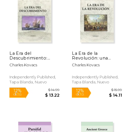
15%
12%
dcto.
dcto.
$ 17.00
$ 11.
La Era del
La Era de la
Descubrimiento:
Revolución: una
historia universal
visión global
Charles Kovacs
Charles Kovacs
Independently Published,
Independently Published,
Tapa Blanda, Nuevo
Tapa Blanda, Nuevo