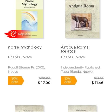
norse mythology
Antigua Roma:
Relatos
Charles Kovacs
Charles Kovacs
Rápido
Rudolf Steiner Pr, 2009,
Independently Published,
Nuevo
Tapa Blanda, Nuevo
$ 20.00
$ 12