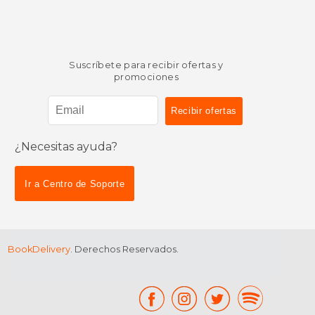
Suscríbete para recibir ofertas y
promociones
¿Necesitas ayuda?
Ir a Centro de Soporte
BookDelivery
. Derechos Reservados.