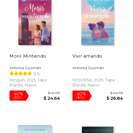
Morir Mintiendo
Vivir amando
Antonia Guzmán
Antonia Guzmán
(13)
Penguin, 2025, Tapa
MONTENA, 2026, Tapa
Blanda, Nuevo
Blanda, Nuevo
$ 41.07
$ 44.