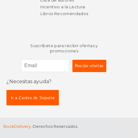
Lista de autores
Incentivo a la Lectura
Libros Recomendados
Suscríbete para recibir ofertas y
promociones
¿Necesitas ayuda?
Ir a Centro de Soporte
BookDelivery
. Derechos Reservados.