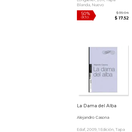
Blanda, Nuevo
$
50%
La Dama del Alba
dcto.
$ 
Alejandro Casona
Edaf, 2009, 1 Edición, Tapa