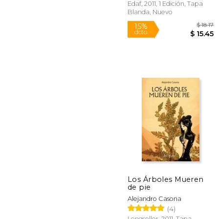
Edaf, 2011, 1 Edición, Tapa
Blanda, Nuevo
15%
dcto.
$ 
Los Árboles Mueren
de pie
Alejandro Casona
(4)
Longseller, 2011, Tapa