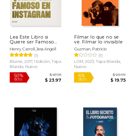
Lea Este Libro si
Filmar lo que no se
Quiere ser Famoso
ve. Filmar lo invisible
en Instagram
Henry Carroll,Jess Angell
Guzman, Patricio
(1)
(1)
Blume, 2017, 1 Edición, Tapa
LOM, 2023, Tapa Blanda,
Blanda, Nuevo
Nuevo
Rápido
$ 20.00
$ 50.
15%
15%