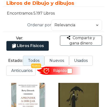
Libros de Dibujo y dibujos
Encontramos 5.197 Libros
Ordenar por
Comparte y
Ver:
gana dinero
Libros Físicos
Estado:
Todos
Nuevos
Usados
Nuevo
Anticuarios
Rápido