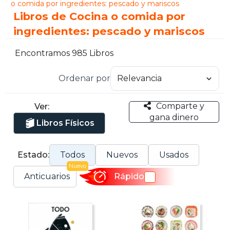
o comida por ingredientes: pescado y mariscos
Libros de Cocina o comida por
ingredientes: pescado y mariscos
Encontramos 985 Libros
Ordenar por
Comparte y
Ver:
gana dinero
Libros Físicos
Estado:
Todos
Nuevos
Usados
Nuevo
Anticuarios
Rápido