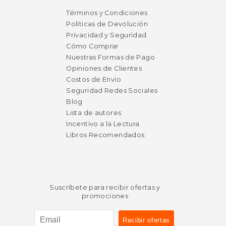
$ 39.75
$ 40.
15%
15%
dcto.
dcto.
$ 33.79
$ 34.
Términos y Condiciones
Políticas de Devolución
Privacidad y Seguridad
Cómo Comprar
Nuestras Formas de Pago
Opiniones de Clientes
Costos de Envío
Seguridad Redes Sociales
Blog
Lista de autores
Incentivo a la Lectura
Libros Recomendados
Suscríbete para recibir ofertas y
promociones