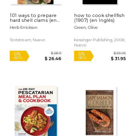
101 ways to prepare
how to cook shellfish
hard shell clams (en
(1907) (en Inglés)
Inglés)
Herb Errickson
Green, Olive
Textstream, Nuevo
Kessinger Publishing, 2008,
Nuevo