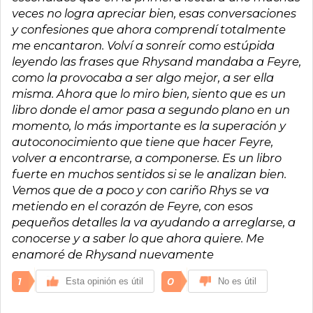
veces no logra apreciar bien, esas conversaciones
y confesiones que ahora comprendí totalmente
me encantaron. Volví a sonreír como estúpida
leyendo las frases que Rhysand mandaba a Feyre,
como la provocaba a ser algo mejor, a ser ella
misma. Ahora que lo miro bien, siento que es un
libro donde el amor pasa a segundo plano en un
momento, lo más importante es la superación y
autoconocimiento que tiene que hacer Feyre,
volver a encontrarse, a componerse. Es un libro
fuerte en muchos sentidos si se le analizan bien.
Vemos que de a poco y con cariño Rhys se va
metiendo en el corazón de Feyre, con esos
pequeños detalles la va ayudando a arreglarse, a
conocerse y a saber lo que ahora quiere. Me
enamoré de Rhysand nuevamente
1
0
Esta opinión es útil
No es útil