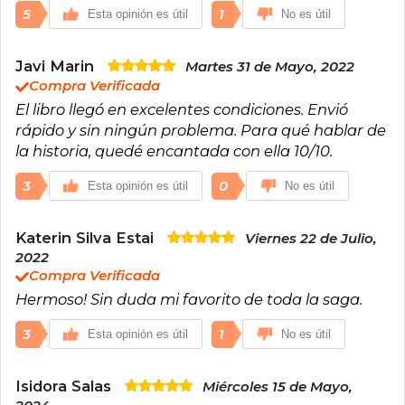
5
1
Esta opinión es útil
No es útil
Javi Marin
Martes 31 de Mayo, 2022
Compra Verificada
El libro llegó en excelentes condiciones. Envió
rápido y sin ningún problema. Para qué hablar de
la historia, quedé encantada con ella 10/10.
3
0
Esta opinión es útil
No es útil
Katerin Silva Estai
Viernes 22 de Julio,
2022
Compra Verificada
Hermoso! Sin duda mi favorito de toda la saga.
3
1
Esta opinión es útil
No es útil
Isidora Salas
Miércoles 15 de Mayo,