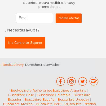
Suscríbete para recibir ofertas y
promociones
¿Necesitas ayuda?
Ir a Centro de Soporte
BookDelivery
. Derechos Reservados.
Bookdelivery Reino Unido
Buscalibre Argentina
|
Buscalibre Chile
|
Buscalibre Colombia
|
Buscalibre
Ecuador
|
Buscalibre España
|
Buscalibre Uruguay
|
Buscalibre México
|
Buscalibre Perú
|
Buscalibre Estados