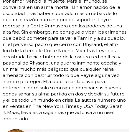
Por amor, venció la muerte. Para el mundo, se
convertirá en un arma mortal. Un amor nacido de la
oscuridad. Tras haber superado más pruebas de lo
que un corazón humano puede soportar, Feyre
regresa a la Corte Primavera con los poderes de una
alta fae. Sin embargo, no consigue olvidar los crímenes
que debió cometer para salvar a Tamlin y a su pueblo,
ni el perverso pacto que cerró con Rhysand, el alto
lord de la temible Corte Noche. Mientras Feyre es
arrastrada hacia el interior de la oscura red política y
pasional de Rhysand, una guerra inminente acecha y
un mal mucho más peligroso que cualquier reina
amenaza con destruir todo lo que Feyre alguna vez
intentó proteger. Ella podría ser la clave para
detenerlo, pero solo si consigue dominar sus nuevos
dones, sanar su alma partida en dos y decidir su futuro
y el de todo un mundo en crisis. La autora número uno
en ventas en The New York Times y USA Today, Sarah
J. Maas, lleva esta saga más que adictiva a un nivel
impensado.