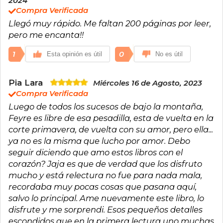
2024
Compra Verificada
Llegó muy rápido. Me faltan 200 páginas por leer,
pero me encanta!!
1
0
Esta opinión es útil
No es útil
Pia Lara
Miércoles 16 de Agosto, 2023
Compra Verificada
Luego de todos los sucesos de bajo la montaña,
Feyre es libre de esa pesadilla, esta de vuelta en la
corte primavera, de vuelta con su amor, pero ella...
ya no es la misma que lucho por amor. Debo
seguir diciendo que amo estos libros con el
corazón? Jaja es que de verdad que los disfruto
mucho y está relectura no fue para nada mala,
recordaba muy pocas cosas que pasana aquí,
salvo lo principal. Ame nuevamente este libro, lo
disfrute y me sorprendi. Esos pequeños detalles
escondidos que en la primera lectura uno muchas