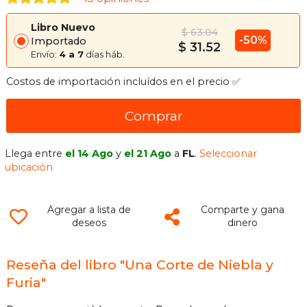
Libro Nuevo
$ 63.04
-50%
Importado
$ 31.52
Envío:
4 a 7
días háb.
Costos de importación incluídos en el precio ✅
Comprar
Llega entre
el 14 Ago
y
el 21 Ago
a
FL
.
Seleccionar
ubicación
Agregar a lista de
Comparte y gana
deseos
dinero
Reseña del libro "Una Corte de Niebla y
Furia"