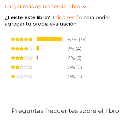
Cargar más opiniones del libro
¿Leíste este libro?
Inicia sesión
para poder
agregar tu propia evaluación
.
87% (39)
9% (4)
4% (2)
0% (0)
0% (0)
Preguntas frecuentes sobre el libro