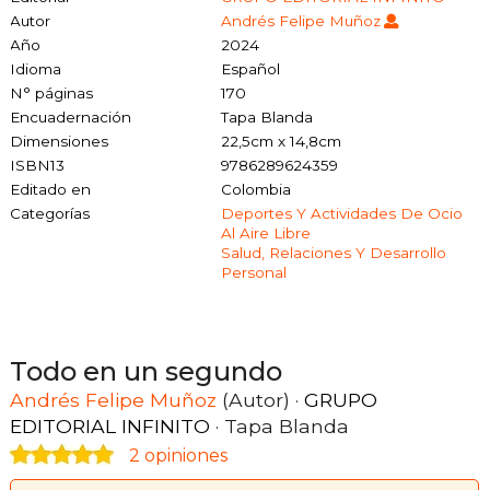
Autor
Andrés Felipe Muñoz
Año
2024
Idioma
Español
N° páginas
170
Encuadernación
Tapa Blanda
Dimensiones
22,5cm x 14,8cm
ISBN13
9786289624359
Editado en
Colombia
Categorías
Deportes Y Actividades De Ocio
Al Aire Libre
Salud, Relaciones Y Desarrollo
Personal
Todo en un segundo
Andrés Felipe Muñoz
(Autor) ·
GRUPO
EDITORIAL INFINITO
· Tapa Blanda
2 opiniones