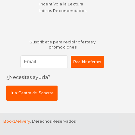
Incentivo a la Lectura
Libros Recomendados
Suscríbete para recibir ofertas y
promociones
¿Necesitas ayuda?
Ir a Centro de Soporte
BookDelivery
. Derechos Reservados.