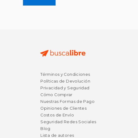
Términos y Condiciones
Políticas de Devolución
Privacidad y Seguridad
Cómo Comprar
Nuestras Formas de Pago
Opiniones de Clientes
Costos de Envío
Seguridad Redes Sociales
Blog
Lista de autores