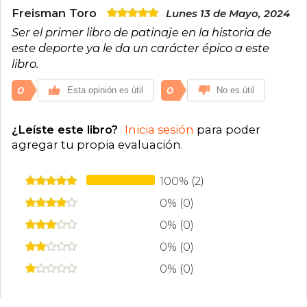
Freisman Toro
Lunes 13 de Mayo, 2024
Ser el primer libro de patinaje en la historia de
este deporte ya le da un carácter épico a este
libro.
0
0
Esta opinión es útil
No es útil
¿Leíste este libro?
Inicia sesión
para poder
agregar tu propia evaluación
.
100% (2)
0% (0)
0% (0)
0% (0)
0% (0)