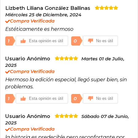
Lizbeth Liliana González Ballinas
Miércoles 25 de Diciembre, 2024
Compra Verificada
Estéticamente es hermoso
1
0
Esta opinión es útil
No es útil
Usuario Anónimo
Martes 01 de Julio,
2025
Compra Verificada
Hermoso la edición especial, llegó super bien, sin
problemas.
1
0
Esta opinión es útil
No es útil
Usuario Anónimo
Sábado 07 de Junio,
2025
Compra Verificada
la historia es predecible pero reconfortante por