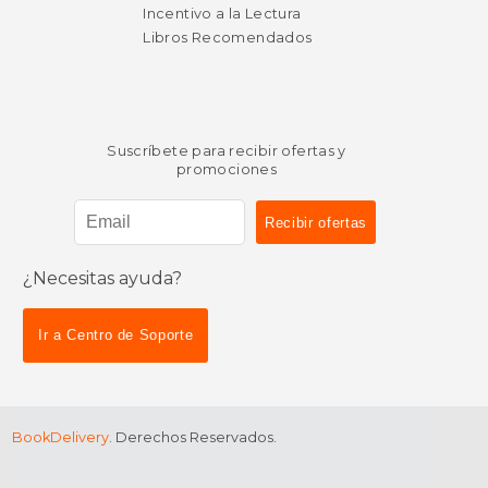
Incentivo a la Lectura
Libros Recomendados
Suscríbete para recibir ofertas y
promociones
¿Necesitas ayuda?
Ir a Centro de Soporte
BookDelivery
. Derechos Reservados.