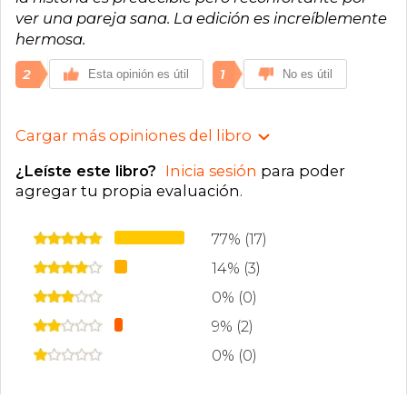
ver una pareja sana. La edición es increíblemente
hermosa.
2
1
Esta opinión es útil
No es útil
Cargar más opiniones del libro
¿Leíste este libro?
Inicia sesión
para poder
agregar tu propia evaluación
.
77% (17)
14% (3)
0% (0)
9% (2)
0% (0)