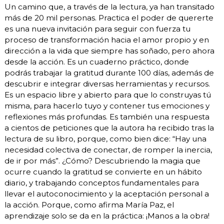
Un camino que, a través de la lectura, ya han transitado
más de 20 mil personas. Practica el poder de quererte
es una nueva invitación para seguir con fuerza tu
proceso de transformación hacia el amor propio y en
dirección a la vida que siempre has soñado, pero ahora
desde la acción. Es un cuaderno práctico, donde
podrás trabajar la gratitud durante 100 días, además de
descubrir e integrar diversas herramientas y recursos.
Es un espacio libre y abierto para que lo construyas tú
misma, para hacerlo tuyo y contener tus emociones y
reflexiones más profundas. Es también una respuesta
a cientos de peticiones que la autora ha recibido tras la
lectura de su libro, porque, como bien dice: “Hay una
necesidad colectiva de conectar, de romper la inercia,
de ir por más”. ¿Cómo? Descubriendo la magia que
ocurre cuando la gratitud se convierte en un hábito
diario, y trabajando conceptos fundamentales para
llevar el autoconocimiento y la aceptación personal a
la acción. Porque, como afirma María Paz, el
aprendizaje solo se da en la práctica: ¡Manos a la obra!