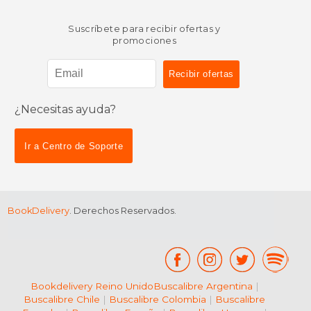
Suscríbete para recibir ofertas y
promociones
¿Necesitas ayuda?
Ir a Centro de Soporte
BookDelivery
. Derechos Reservados.
Bookdelivery Reino Unido
Buscalibre Argentina
|
Buscalibre Chile
|
Buscalibre Colombia
|
Buscalibre