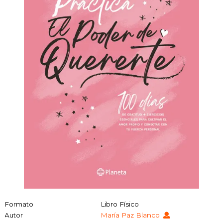
Formato
Libro Físico
Autor
María Paz Blanco