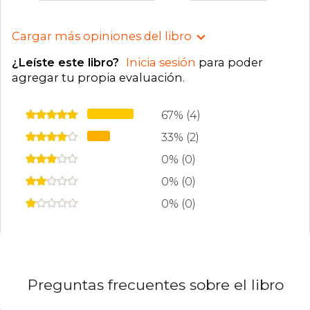
Cargar más opiniones del libro
¿Leíste este libro?
Inicia sesión
para poder
agregar tu propia evaluación
.
67% (4)
33% (2)
0% (0)
0% (0)
0% (0)
Preguntas frecuentes sobre el libro