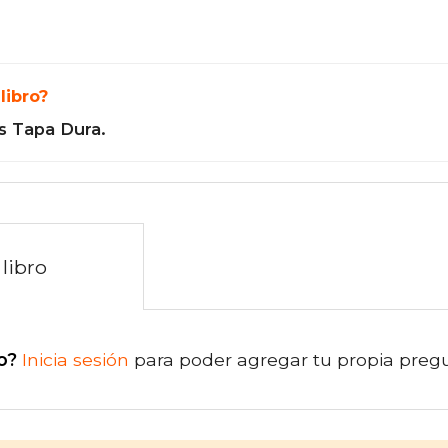
libro?
s Tapa Dura.
libro
o?
Inicia sesión
para poder agregar tu propia preg