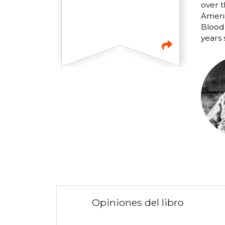
over t
Americ
Blood 
years 
Opiniones del libro