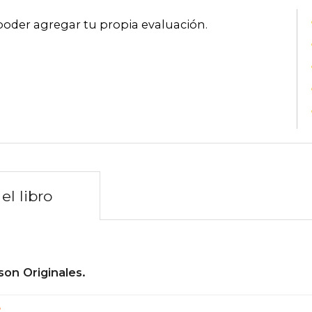
poder agregar tu propia evaluación
.
el libro
son Originales.
?