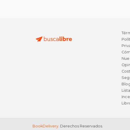
Tér
Polí
Priv
Cóm
Nue
Opin
Cost
Seg
Blo
List
Ince
Lib
BookDelivery
. Derechos Reservados.