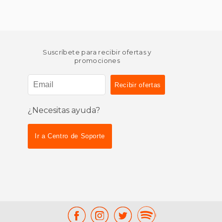
Suscríbete para recibir ofertas y
promociones
¿Necesitas ayuda?
Ir a Centro de Soporte