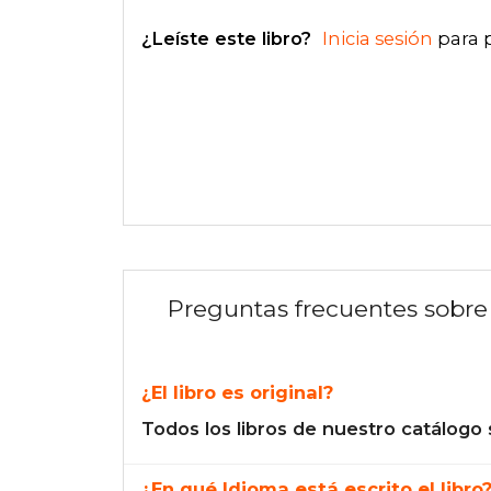
¿Leíste este libro?
Inicia sesión
para 
Preguntas frecuentes sobre 
¿El libro es original?
Todos los libros de nuestro catálogo 
¿En qué Idioma está escrito el libro