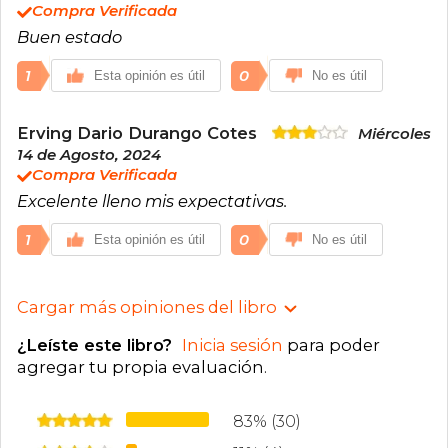
Compra Verificada
Buen estado
1
0
Esta opinión es útil
No es útil
Erving Dario Durango Cotes
Miércoles
14 de Agosto, 2024
Compra Verificada
Excelente lleno mis expectativas.
1
0
Esta opinión es útil
No es útil
Cargar más opiniones del libro
¿Leíste este libro?
Inicia sesión
para poder
agregar tu propia evaluación
.
83% (30)