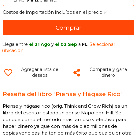
Envío:
9 a 12
días háb.
Costos de importación incluídos en el precio ✅
Comprar
Llega entre
el 21 Ago
y
el 02 Sep
a
FL
.
Seleccionar
ubicación
Agregar a lista de
Comparte y gana
deseos
dinero
Reseña del libro "Piense y Hágase Rico"
Piense y hágase rico (orig. Think and Grow Rich) es un
libro del escritor estadounidense Napoleón Hill. Se
conoce como el método más famoso y efectivo para
hacer dinero ya que con más de diez millones de
copias vendidas, ha tenido más éxito que cualquier otra