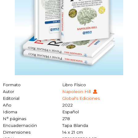
Formato
Libro Físico
Autor
Napoleon Hill
Editorial
Global's Ediciones
Año
2022
Idioma
Español
N° páginas
278
Encuadernación
Tapa Blanda
Dimensiones
14 x 21 cm