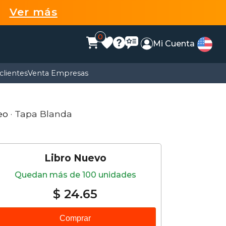
99
Ver más
0
Mi Cuenta
clientes
Venta Empresas
eo
· Tapa Blanda
Libro Nuevo
Quedan más de 100 unidades
$ 24.65
Comprar