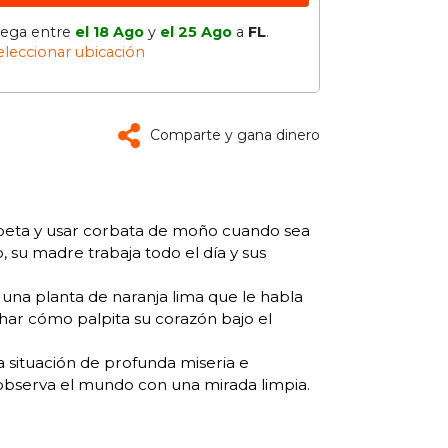
lega entre
el 18 Ago
y
el 25 Ago
a
FL
.
eleccionar ubicación
Comparte y gana dinero
poeta y usar corbata de moño cuando sea
 su madre trabaja todo el día y sus
 una planta de naranja lima que le habla
uchar cómo palpita su corazón bajo el
 situación de profunda miseria e
 observa el mundo con una mirada limpia.