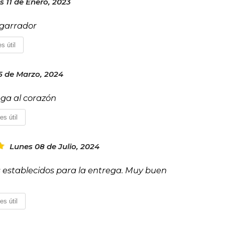
s 11 de Enero, 2023
esgarrador
s útil
5 de Marzo, 2024
lega al corazón
es útil
Lunes 08 de Julio, 2024
s establecidos para la entrega. Muy buen
es útil