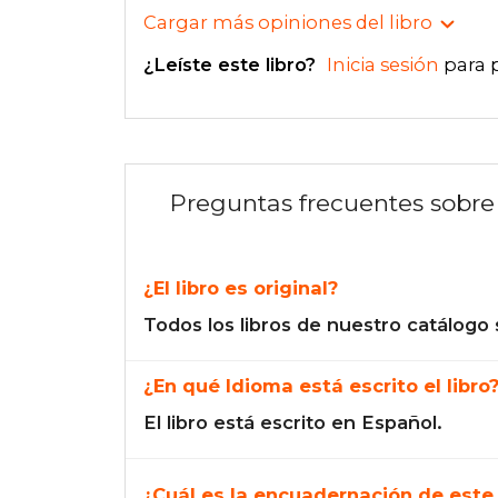
Cargar más opiniones del libro
¿Leíste este libro?
Inicia sesión
para 
Preguntas frecuentes sobre 
¿El libro es original?
Todos los libros de nuestro catálogo 
¿En qué Idioma está escrito el libro
El libro está escrito en Español.
¿Cuál es la encuadernación de este 