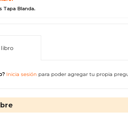
s Tapa Blanda.
libro
o?
Inicia sesión
para poder agregar tu propia preg
ibre