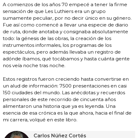
A comienzos de los años 70 empecé a tener la firme
sensación de que Les Luthiers era un grupo
sumamente peculiar, por no decir único en su género.
Fue así como comencé a llevar una especie de diario
de ruta, donde anotaba y consignaba absolutamente
todo: la génesis de las obras, la creación de los
instrumentos informales, los programas de los
espectáculos, pero además llevaba un registro de
adónde íba­mos, qué tocábamos y hasta cuánta gente
nos veía noche tras noche.
Estos registros fueron creciendo hasta convertirse en
un alud de in­formación: 7500 presentaciones en casi
150 ciudades del mundo. Las anécdotas y recuerdos
personales de este recorrido de cincuenta años
alimentaron una historia que ya es leyenda. Una
esencia de esa cró­nica es la que ahora, hacia el final de
mi carrera, volqué en este libro.
Carlos Núñez Cortés