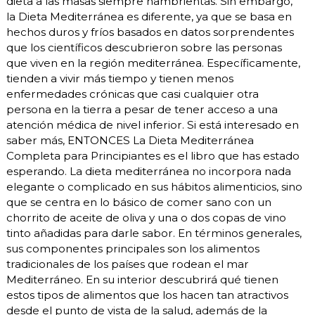
dieta a las masas siempre hambrientas. Sin embargo,
la Dieta Mediterránea es diferente, ya que se basa en
hechos duros y fríos basados en datos sorprendentes
que los científicos descubrieron sobre las personas
que viven en la región mediterránea. Específicamente,
tienden a vivir más tiempo y tienen menos
enfermedades crónicas que casi cualquier otra
persona en la tierra a pesar de tener acceso a una
atención médica de nivel inferior. Si está interesado en
saber más, ENTONCES La Dieta Mediterránea
Completa para Principiantes es el libro que has estado
esperando. La dieta mediterránea no incorpora nada
elegante o complicado en sus hábitos alimenticios, sino
que se centra en lo básico de comer sano con un
chorrito de aceite de oliva y una o dos copas de vino
tinto añadidas para darle sabor. En términos generales,
sus componentes principales son los alimentos
tradicionales de los países que rodean el mar
Mediterráneo. En su interior descubrirá qué tienen
estos tipos de alimentos que los hacen tan atractivos
desde el punto de vista de la salud, además de la