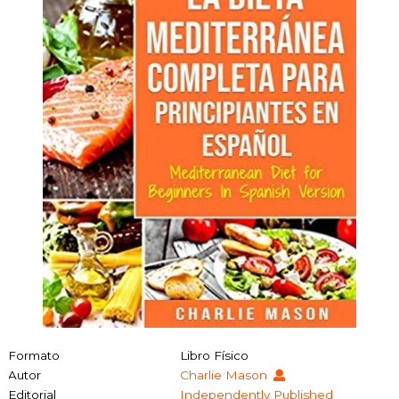
Formato
Libro Físico
Autor
Charlie Mason
Editorial
Independently Published