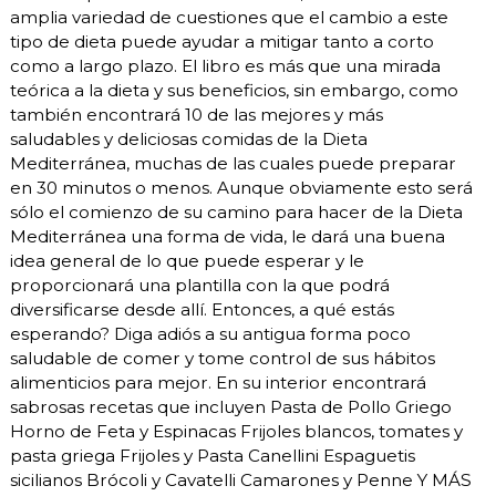
amplia variedad de cuestiones que el cambio a este
tipo de dieta puede ayudar a mitigar tanto a corto
como a largo plazo. El libro es más que una mirada
teórica a la dieta y sus beneficios, sin embargo, como
también encontrará 10 de las mejores y más
saludables y deliciosas comidas de la Dieta
Mediterránea, muchas de las cuales puede preparar
en 30 minutos o menos. Aunque obviamente esto será
sólo el comienzo de su camino para hacer de la Dieta
Mediterránea una forma de vida, le dará una buena
idea general de lo que puede esperar y le
proporcionará una plantilla con la que podrá
diversificarse desde allí. Entonces, a qué estás
esperando? Diga adiós a su antigua forma poco
saludable de comer y tome control de sus hábitos
alimenticios para mejor. En su interior encontrará
sabrosas recetas que incluyen Pasta de Pollo Griego
Horno de Feta y Espinacas Frijoles blancos, tomates y
pasta griega Frijoles y Pasta Canellini Espaguetis
sicilianos Brócoli y Cavatelli Camarones y Penne Y MÁS