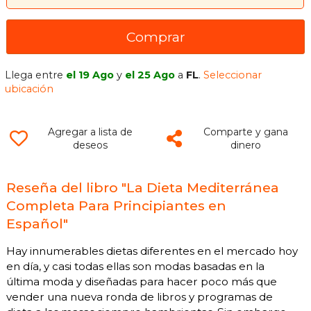
Comprar
Llega entre
el 19 Ago
y
el 25 Ago
a
FL
.
Seleccionar
ubicación
Agregar a lista de
Comparte y gana
deseos
dinero
Reseña del libro "La Dieta Mediterránea
Completa Para Principiantes en
Español"
Hay innumerables dietas diferentes en el mercado hoy
en día, y casi todas ellas son modas basadas en la
última moda y diseñadas para hacer poco más que
vender una nueva ronda de libros y programas de