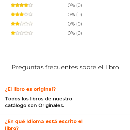
0% (0)
0% (0)
0% (0)
0% (0)
Preguntas frecuentes sobre el libro
¿El libro es original?
Todos los libros de nuestro
catálogo son Originales.
¿En qué Idioma está escrito el
libro?