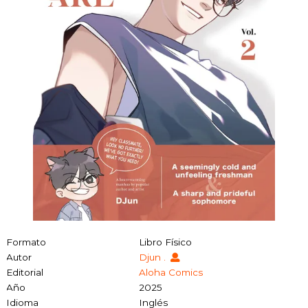
Formato
Libro Físico
Autor
Djun .
Editorial
Aloha Comics
Año
2025
Idioma
Inglés