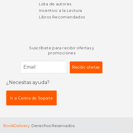
Lista de autores
Incentivo a la Lectura
Libros Recomendados
Suscríbete para recibir ofertas y
promociones
¿Necesitas ayuda?
Ir a Centro de Soporte
BookDelivery
. Derechos Reservados.