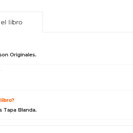
el libro
son Originales.
?
libro?
s Tapa Blanda.