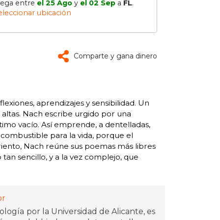
lega entre
el 25 Ago
y
el 02 Sep
a
FL
.
eleccionar ubicación
Comparte y gana dinero
lexiones, aprendizajes y sensibilidad. Un
 altas. Nach escribe urgido por una
imo vacío. Así emprende, a dentelladas,
combustible para la vida, porque el
iento, Nach reúne sus poemas más libres
an sencillo, y a la vez complejo, que
or
ología por la Universidad de Alicante, es