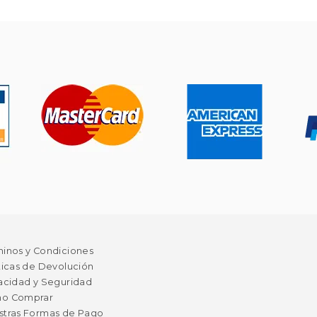
minos y Condiciones
ticas de Devolución
acidad y Seguridad
o Comprar
stras Formas de Pago