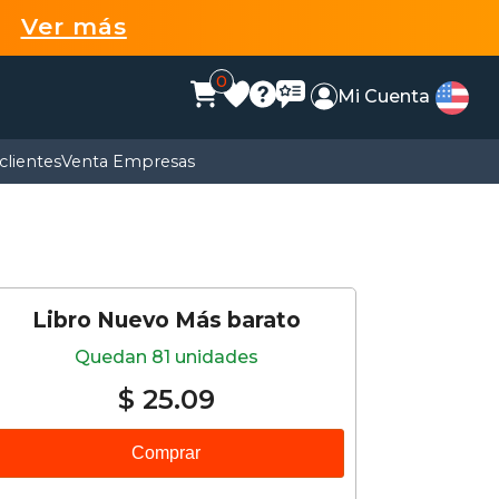
99
Ver más
0
Mi Cuenta
clientes
Venta Empresas
Libro Nuevo Más barato
Quedan 81 unidades
$ 25.09
Comprar