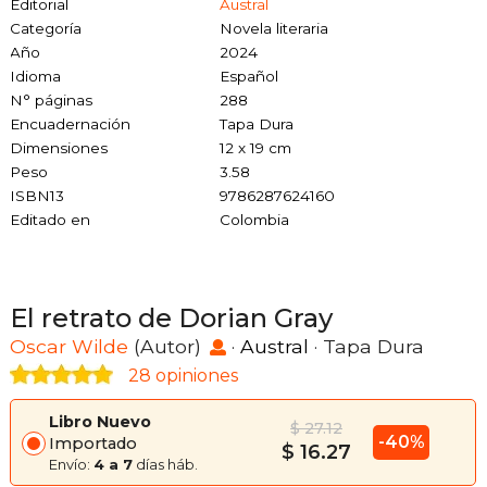
Editorial
Austral
Categoría
Novela literaria
Año
2024
Idioma
Español
N° páginas
288
Encuadernación
Tapa Dura
Dimensiones
12 x 19 cm
Peso
3.58
ISBN13
9786287624160
Editado en
Colombia
El retrato de Dorian Gray
Oscar Wilde
(Autor)
·
Austral
· Tapa Dura
28 opiniones
Libro Nuevo
$ 27.12
-40%
Importado
$ 16.27
Envío:
4 a 7
días háb.