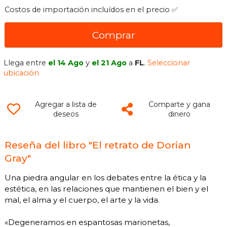
Costos de importación incluídos en el precio ✅
Comprar
Llega entre
el 14 Ago
y
el 21 Ago
a
FL
.
Seleccionar
ubicación
Agregar a lista de
Comparte y gana
deseos
dinero
Reseña del libro "El retrato de Dorian
Gray"
Una piedra angular en los debates entre la ética y la
estética, en las relaciones que mantienen el bien y el
mal, el alma y el cuerpo, el arte y la vida.
«Degeneramos en espantosas marionetas,