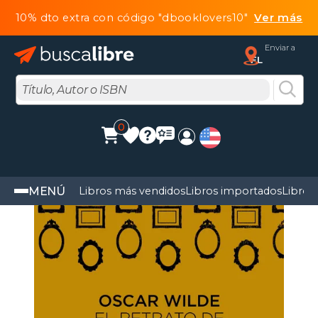
10% dto extra con código "dbooklovers10"
Ver más
Enviar a
FL
0
MENÚ
Libros más vendidos
Libros importados
Libros