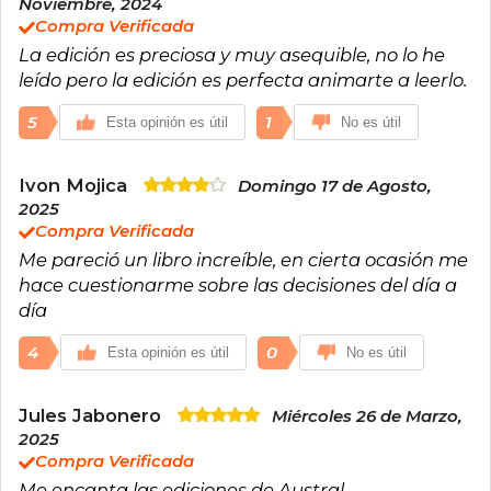
Noviembre, 2024
Compra Verificada
La edición es preciosa y muy asequible, no lo he
leído pero la edición es perfecta animarte a leerlo.
5
1
Esta opinión es útil
No es útil
Ivon Mojica
Domingo 17 de Agosto,
2025
Compra Verificada
Me pareció un libro increíble, en cierta ocasión me
hace cuestionarme sobre las decisiones del día a
día
4
0
Esta opinión es útil
No es útil
Jules Jabonero
Miércoles 26 de Marzo,
2025
Compra Verificada
Me encanta las ediciones de Austral