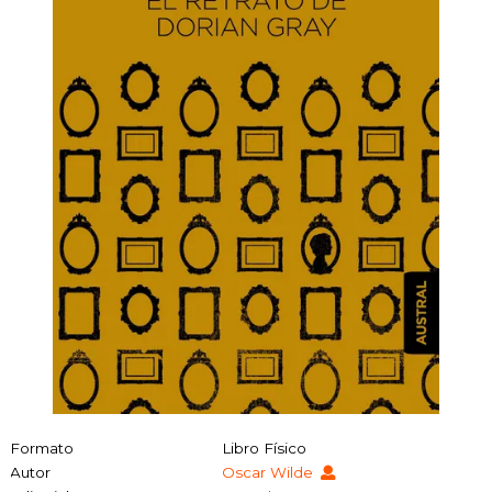
Formato
Libro Físico
Autor
Oscar Wilde