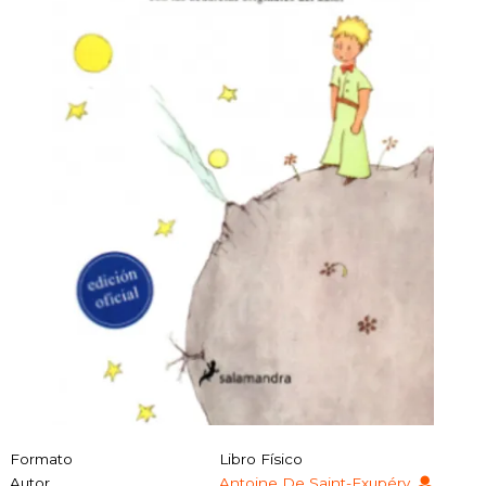
Formato
Libro Físico
Autor
Antoine De Saint-Exupéry