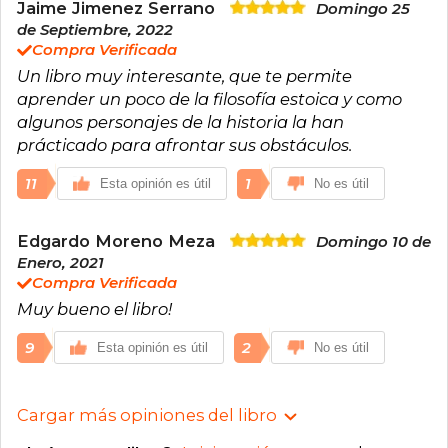
Jaime Jimenez Serrano
Domingo 25
de Septiembre, 2022
Compra Verificada
Un libro muy interesante, que te permite
aprender un poco de la filosofía estoica y como
algunos personajes de la historia la han
prácticado para afrontar sus obstáculos.
11
1
Esta opinión es útil
No es útil
Edgardo Moreno Meza
Domingo 10 de
Enero, 2021
Compra Verificada
Muy bueno el libro!
9
2
Esta opinión es útil
No es útil
Cargar más opiniones del libro