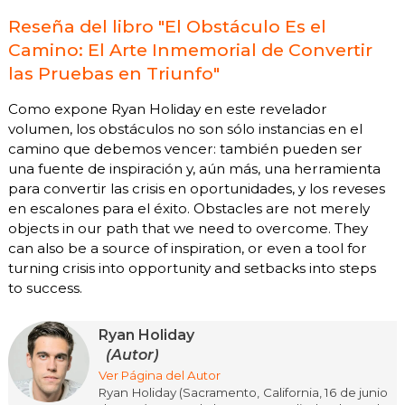
Reseña del libro "El Obstáculo Es el
Camino: El Arte Inmemorial de Convertir
las Pruebas en Triunfo"
Como expone Ryan Holiday en este revelador
volumen, los obstáculos no son sólo instancias en el
camino que debemos vencer: también pueden ser
una fuente de inspiración y, aún más, una herramienta
para convertir las crisis en oportunidades, y los reveses
en escalones para el éxito. Obstacles are not merely
objects in our path that we need to overcome. They
can also be a source of inspiration, or even a tool for
turning crisis into opportunity and setbacks into steps
to success.
Ryan Holiday
(Autor)
Ver Página del Autor
Ryan Holiday (Sacramento, California, 16 de junio