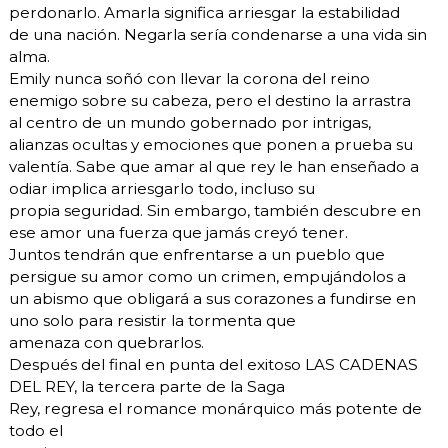
perdonarlo. Amarla significa arriesgar la estabilidad
de una nación. Negarla sería condenarse a una vida sin
alma.
Emily nunca soñó con llevar la corona del reino
enemigo sobre su cabeza, pero el destino la arrastra
al centro de un mundo gobernado por intrigas,
alianzas ocultas y emociones que ponen a prueba su
valentía. Sabe que amar al que rey le han enseñado a
odiar implica arriesgarlo todo, incluso su
propia seguridad. Sin embargo, también descubre en
ese amor una fuerza que jamás creyó tener.
Juntos tendrán que enfrentarse a un pueblo que
persigue su amor como un crimen, empujándolos a
un abismo que obligará a sus corazones a fundirse en
uno solo para resistir la tormenta que
amenaza con quebrarlos.
Después del final en punta del exitoso LAS CADENAS
DEL REY, la tercera parte de la Saga
Rey, regresa el romance monárquico más potente de
todo el