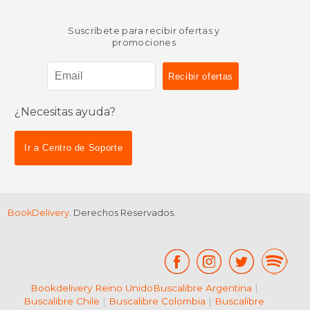
Suscríbete para recibir ofertas y
promociones
¿Necesitas ayuda?
Ir a Centro de Soporte
BookDelivery
. Derechos Reservados.
Bookdelivery Reino Unido
Buscalibre Argentina
|
Buscalibre Chile
|
Buscalibre Colombia
|
Buscalibre