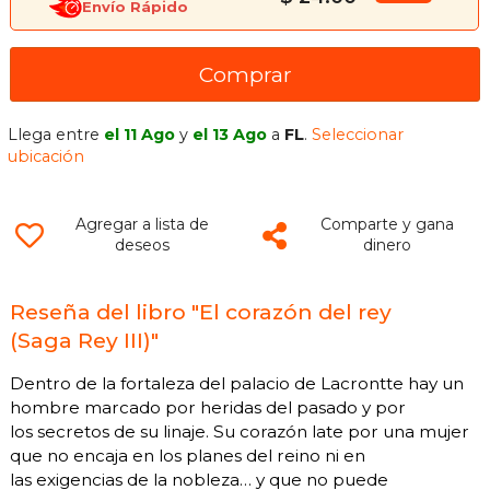
Envío Rápido
Comprar
Llega entre
el 11 Ago
y
el 13 Ago
a
FL
.
Seleccionar
ubicación
Agregar a lista de
Comparte y gana
deseos
dinero
Reseña del libro "El corazón del rey
(Saga Rey III)"
Dentro de la fortaleza del palacio de Lacrontte hay un
hombre marcado por heridas del pasado y por
los secretos de su linaje. Su corazón late por una mujer
que no encaja en los planes del reino ni en
las exigencias de la nobleza… y que no puede