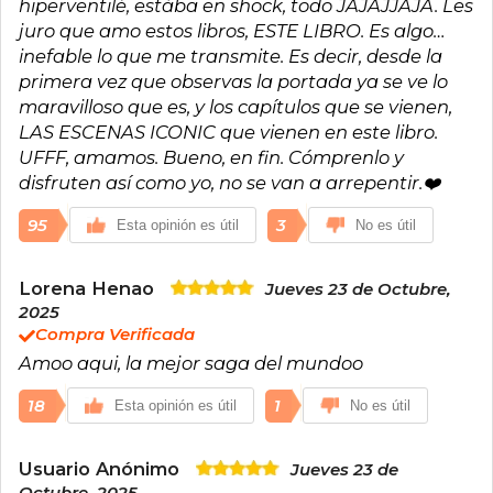
hiperventilé, estába en shock, todo JAJAJJAJA. Les
juro que amo estos libros, ESTE LIBRO. Es algo…
inefable lo que me transmite. Es decir, desde la
primera vez que observas la portada ya se ve lo
maravilloso que es, y los capítulos que se vienen,
LAS ESCENAS ICONIC que vienen en este libro.
UFFF, amamos. Bueno, en fin. Cómprenlo y
disfruten así como yo, no se van a arrepentir.❤️‍
95
3
Esta opinión es útil
No es útil
Lorena Henao
Jueves 23 de Octubre,
2025
Compra Verificada
Amoo aqui, la mejor saga del mundoo
18
1
Esta opinión es útil
No es útil
Usuario Anónimo
Jueves 23 de