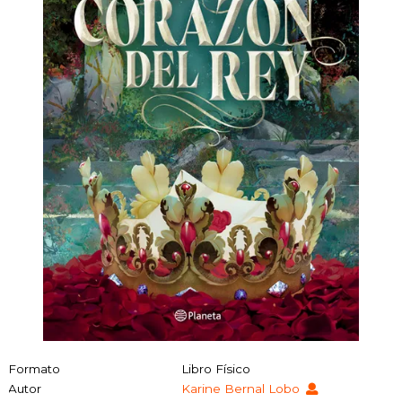
Formato
Libro Físico
Autor
Karine Bernal Lobo